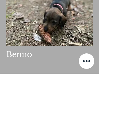
Benno