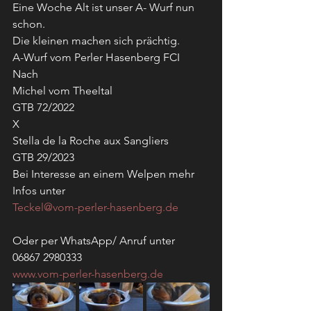
Eine Woche Alt ist unser A- Wurf nun 
schon.
Die kleinen machen sich prächtig.
A-Wurf vom Perler Hasenberg FCI 
Nach 
Michel vom Theeltal 
GTB 72/2022
X
Stella de la Roche aux Sangliers 
GTB 29/2023
Bei Interesse an einem Welpen mehr 
Infos unter
Teckel@vom-perler-hasenberg.de
Oder per WhatsApp/ Anruf unter
06867 2980333
www.vom-perler-hasenberg.de