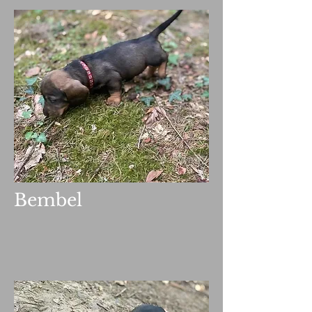
Bembel