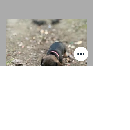
Benno