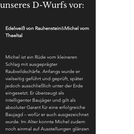
unseres D-Wurfs vor:
Edelweiß von Rauhenstein
&
Michel vom 
Theeltal
Michel ist ein Rüde vom kleineren 
Schlag mit ausgeprägter 
Raubwildschärfe. Anfangs wurde er 
vielseitig geführt und geprüft, später 
jedoch ausschließlich unter der Erde 
eingesetzt. Er überzeugt als 
intelligenter Baujäger und gilt als 
absoluter Garant für eine erfolgreiche 
Baujagd – wofür er auch ausgezeichnet 
wurde. Im Alter konnte Michel zudem 
noch einmal auf Ausstellungen glänzen 