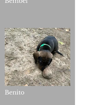
Bembel
Benito