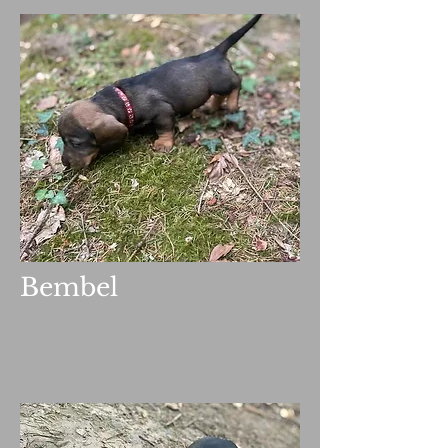
Bembel