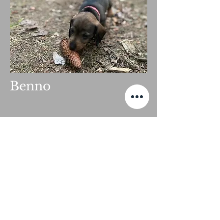
Benno