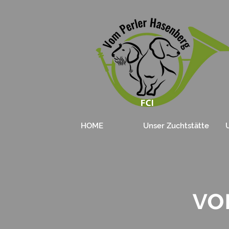
HOME
Unser Zuchtstätte
v