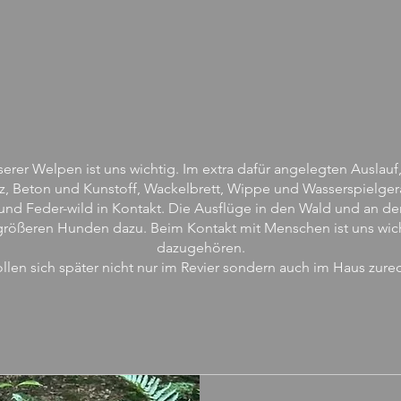
erer Welpen ist uns wichtig. Im extra dafür angelegten Auslau
lz, Beton und Kunstoff, Wackelbrett, Wippe und Wasserspielg
und Feder-wild in Kontakt. Die Ausflüge in den Wald und an 
größeren Hunden dazu. Beim Kontakt mit Menschen ist uns wichti
dazugehören.
len sich später nicht nur im Revier sondern auch im Haus
zurec