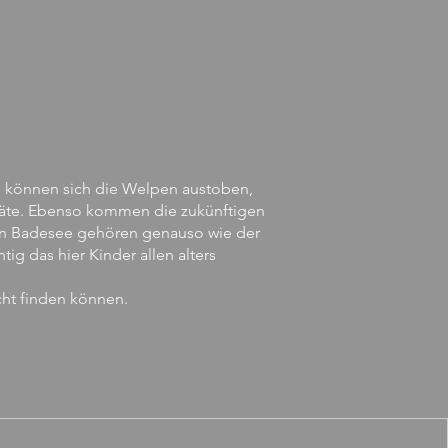
f, können sich die Welpen austoben,
eräte. Ebenso kommen die zukünftigen
den Badesee gehören genauso wie der
g das hier Kinder allen alters
ht finden können.