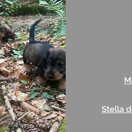
M
Stella 